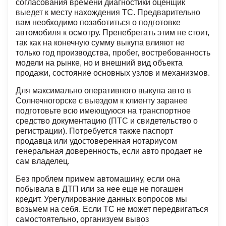
согласования времени диагностики оценщик
выедет к месту нахождения ТС. Предварительно
вам необходимо позаботиться о подготовке
автомобиля к осмотру. Пренебрегать этим не стоит,
так как на конечную сумму выкупа влияют не
только год производства, пробег, востребованность
модели на рынке, но и внешний вид объекта
продажи, состояние основных узлов и механизмов.
Для максимально оперативного выкупа авто в
Солнечногорске с выездом к клиенту заранее
подготовьте всю имеющуюся на транспортное
средство документацию (ПТС и свидетельство о
регистрации). Потребуется также паспорт
продавца или удостоверенная нотариусом
генеральная доверенность, если авто продает не
сам владелец.
Без проблем примем автомашину, если она
побывала в ДТП или за нее еще не погашен
кредит. Урегулирование данных вопросов мы
возьмем на себя. Если ТС не может передвигаться
самостоятельно, организуем вывоз