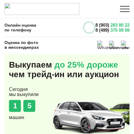
8 (903)
283 80 22
Онлайн оценка
по телефону
8 (499)
375 08 08
Оценка по фото
в мессенджерах
Выкупаем
до 25% дороже
чем трейд-ин или аукцион
Сегодня
мы выкупили
1
5
машин