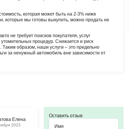
стоимость, которая может быть на 2-3% ниже
ли, которые мы готовы выкупить, можно продать не
вто не требует поисков покупателя, услуг
 утомительных процедур. Снижается и риск
 Таким образом, наши услуги – это предельно
ньги за ненужный автомобиль вне зависимости от
Оставить отзыв
Сергей С.
атова Елена
Алабугин
оября 2023
22 октября 2023