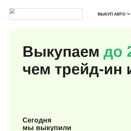
ВЫКУП АВТО
Выкупаем
до 
чем трейд-ин 
Сегодня
мы выкупили