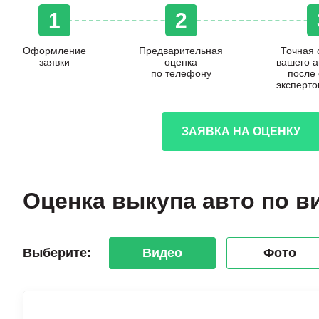
1
2
Оформление
Предварительная
Точная 
заявки
оценка
вашего 
по телефону
после
эксперто
ЗАЯВКА НА ОЦЕНКУ
Оценка выкупа авто по в
Выберите:
Видео
Фото