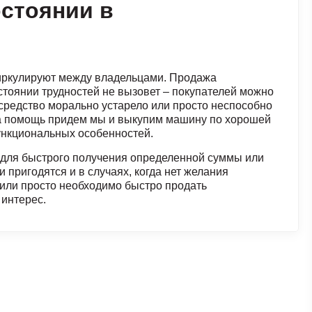
остоянии в
иркулируют между владельцами. Продажа
стоянии трудностей не вызовет – покупателей можно
 средство морально устарело или просто неспособно
на помощь придем мы и выкупим машину по хорошей
ункциональных особенностей.
 для быстрого получения определенной суммы или
 пригодятся и в случаях, когда нет желания
или просто необходимо быстро продать
 интерес.