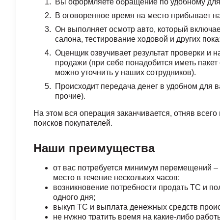
Вы оформляете обращение по удобному для 
В оговоренное время на место прибывает н
Он выполняет осмотр авто, который включает
салона, тестирование ходовой и других пока
Оценщик озвучивает результат проверки и н
продажи (при себе понадобится иметь пакет
можно уточнить у наших сотрудников).
Происходит передача денег в удобном для в
прочие).
На этом вся операция заканчивается, отняв всего
поисков покупателей.
Наши преимущества
от вас потребуется минимум перемещений – 
место в течение нескольких часов;
возникновение потребности продать ТС и пол
одного дня;
выкуп ТС и выплата денежных средств проис
не нужно тратить время на какие-либо работы 