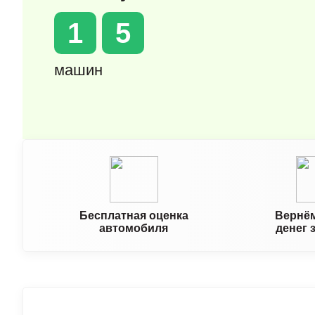
1
5
машин
Бесплатная оценка
Вернём
автомобиля
денег 