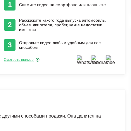
1
Снимите видео на смартфоне или планшете
Расскажите какого года выпуска автомобиль,
2
объем двигателя, пробег, какие недостатки
имеются.
Отправьте видео любым удобным для вас
3
способом
Смотреть пример
с другими способами продажи. Она делится на