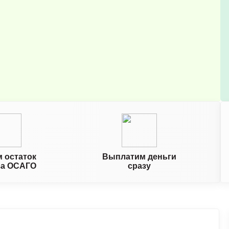
 остаток
Выплатим деньги
за ОСАГО
сразу