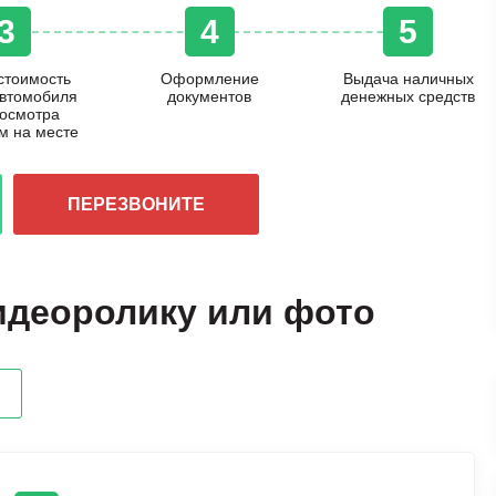
3
4
5
стоимость
Оформление
Выдача наличных
автомобиля
документов
денежных средств
 осмотра
м на месте
ПЕРЕЗВОНИТЕ
идеоролику или фото