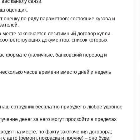
вас каналу связи.
аш оценщик.
 оценку по ряду параметров: состояние кузова и
зателей.
а месте заключается легитимный договор купли-
 соответствующих документов, список которых
ас формате (наличные, банковский перевод и
 несколько часов времени вместо дней и недель
наш сотрудник бесплатно прибудет в любое удобное
учение денег за него могут произойти в пределах
ходят на месте, по факту заключения договора;
с авто (ремонт, покраска и прочие) – оно будет