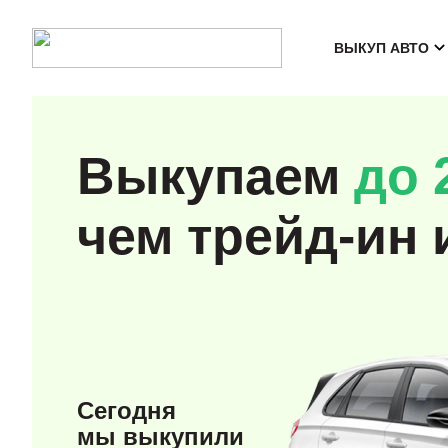
ВЫКУП АВТО
Выкупаем
до 
чем трейд-ин 
Сегодня
мы выкупили