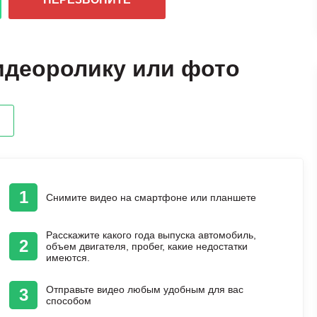
идеоролику или фото
1
Снимите видео на смартфоне или планшете
Расскажите какого года выпуска автомобиль,
2
объем двигателя, пробег, какие недостатки
имеются.
Отправьте видео любым удобным для вас
3
способом