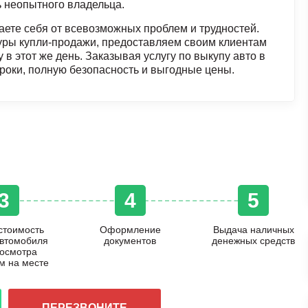
 неопытного владельца.
ете себя от всевозможных проблем и трудностей.
ры купли-продажи, предоставляем своим клиентам
 этот же день. Заказывая услугу по выкупу авто в
сроки, полную безопасность и выгодные цены.
3
4
5
стоимость
Оформление
Выдача наличных
автомобиля
документов
денежных средств
 осмотра
м на месте
ПЕРЕЗВОНИТЕ