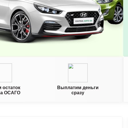
 остаток
Выплатим деньги
за ОСАГО
сразу