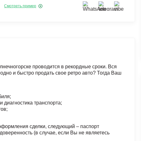
Смотреть пример
лнечногорске проводится в рекордные сроки. Вся
одно и быстро продать свое ретро авто? Тогда Ваш
биля;
и диагностика транспорта;
ов;
 оформления сделки, следующий – паспорт
доверенность (в случае, если Вы не являетесь