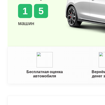
1
5
машин
Бесплатная оценка
Вернём
автомобиля
денег 