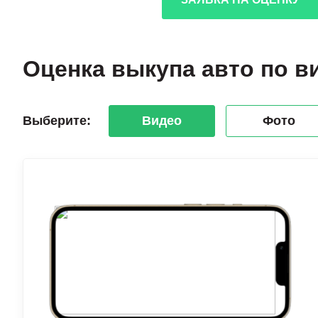
Оценка выкупа авто по в
Выберите:
Видео
Фото