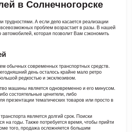
лей в Солнечногорске
и трудностями. А если дело касается реализации
 всевозможных проблем возрастает в разы. В нашей
о автомобилей, которая позволит Вам сэкономить
ей
чем обычных современных транспортных средств.
сегодняшний день осталось крайне мало ретро
большой редкостью и эксклюзивом.
ство машины является одновременно и его минусом.
либо состоятельные ценители, либо
ля презентации тематических товаров или просто в
транспорта является долгий срок. Поиски
я на годы. Также потребуется время, чтобы прийти
роме того, продажа осложняется большим