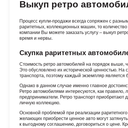
Выкуп ретро автомоби
Процесс купли-продажи всегда сопряжен с разным
раритетных, коллекционных машин, то количество
компании Вы можете заказать услугу – выкуп ретр
время и нервы.
Скупка раритетных автомобил
Стоимость ретро автомобилей на порядок выше, 
Это обусловлено их исторической ценностью. На 
транспорта, поэтому каждый экземпляр является 
Однако в данном случае именно главное достоин
Ретро автомобилями интересуются, как правило, 
предприниматели. Ретро транспорт приобретают д
личную коллекцию.
Основной проблемой при реализации раритетного 
желающих приобрести ценное авто могут затянутьс
к выгодному соглашению, договориться о цене. К