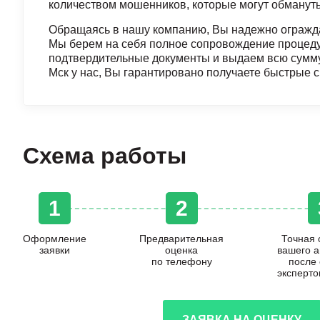
количеством мошенников, которые могут обмануть
Обращаясь в нашу компанию, Вы надежно огражда
Мы берем на себя полное сопровождение процеду
подтвердительные документы и выдаем всю сумму в
Мск у нас, Вы гарантировано получаете быстрые 
Схема работы
1
2
Оформление
Предварительная
Точная 
заявки
оценка
вашего 
по телефону
после
эксперто
ЗАЯВКА НА ОЦЕНКУ